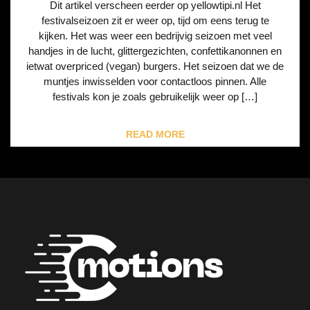
Dit artikel verscheen eerder op yellowtipi.nl Het
festivalseizoen zit er weer op, tijd om eens terug te
kijken. Het was weer een bedrijvig seizoen met veel
handjes in de lucht, glittergezichten, confettikanonnen en
ietwat overpriced (vegan) burgers. Het seizoen dat we de
muntjes inwisselden voor contactloos pinnen. Alle
festivals kon je zoals gebruikelijk weer op […]
READ MORE