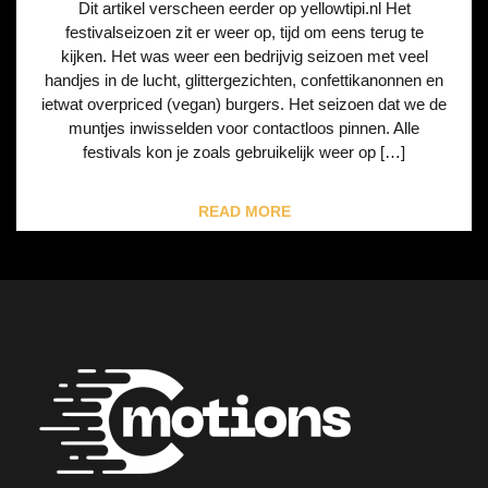
Dit artikel verscheen eerder op yellowtipi.nl Het
festivalseizoen zit er weer op, tijd om eens terug te
kijken. Het was weer een bedrijvig seizoen met veel
handjes in de lucht, glittergezichten, confettikanonnen en
ietwat overpriced (vegan) burgers. Het seizoen dat we de
muntjes inwisselden voor contactloos pinnen. Alle
festivals kon je zoals gebruikelijk weer op […]
READ MORE