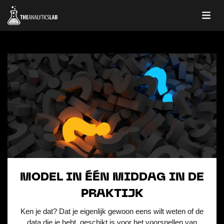
MODEL IN ÉÉN MIDDAG IN DE
PRAKTIJK
Ken je dat? Dat je eigenlijk gewoon eens wilt weten of de
data die je hebt, geschikt is voor het voorspellen van