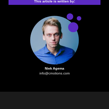
This article is written by:
Niek Agema
info@cmotions.com