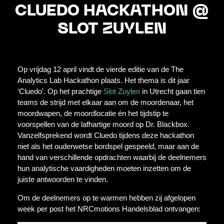
CLUEDO HACKATHON @
SLOT ZUYLEN
Op vrijdag 12 april vindt de vierde editie van de The
Analytics Lab Hackathon plaats. Het thema is dit jaar
‘Cluedo’. Op het prachtige
Slot Zuylen
in Utrecht gaan tien
teams de strijd met elkaar aan om de moordenaar, het
moordwapen, de moordlocatie én het tijdstip te
voorspellen van de lafhartige moord op Dr. Blackbox.
Vanzelfsprekend wordt Cluedo tijdens deze hackathon
niet als het ouderwetse bordspel gespeeld, maar aan de
hand van verschillende opdrachten waarbij de deelnemers
hun analytische vaardigheden moeten inzetten om de
juiste antwoorden te vinden.
Om de deelnemers op te warmen hebben zij afgelopen
week per post het NRCmotions Handelsblad ontvangen: