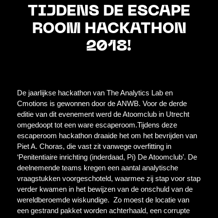
TIJDENS DE ESCAPE
ROOM HACKATHON
2018!
De jaarlijkse hackathon van The Analytics Lab en
Cmotions is gewonnen door de ANWB. Voor de derde
editie van dit evenement werd de Atoomclub in Utrecht
omgedoopt tot een ware escaperoom.Tijdens deze
escaperoom hackathon draaide het om het bevrijden van
Piet A. Choras, die vast zit vanwege overfitting in
‘Penitentiaire inrichting (inderdaad, Pi) De Atoomclub’. De
deelnemende teams kregen een aantal analytische
vraagstukken voorgeschoteld, waarmee zij stap voor stap
verder kwamen in het bewijzen van de onschuld van de
wereldberoemde wiskundige. Zo moest de locatie van
een gestrand pakket worden achterhaald, een corrupte