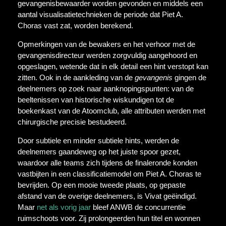
gevangenisbewaarder worden gevonden en middels een
aantal visualisatietechnieken de periode dat Piet A.
Choras vast zat, worden berekend.
Opmerkingen van de bewakers en het verhoor met de
gevangenisdirecteur werden zorgvuldig aangehoord en
opgeslagen, wetende dat in elk detail een hint verstopt kan
zitten. Ook in de aankleding van de
gevangenis
gingen de
deelnemers op zoek naar aanknopingspunten: van de
beeltenissen van historische wiskundigen tot de
boekenkast van de Atoomclub, alle attributen werden met
chirurgische precisie bestudeerd.
Door subtiele en minder subtiele hints, werden de
deelnemers gaandeweg op het juiste spoor gezet,
waardoor alle teams zich tijdens de finaleronde konden
vastbijten in een classificatiemodel om Piet A. Choras te
bevrijden. Op een mooie tweede plaats, op gepaste
afstand van de overige deelnemers, is Vivat geëindigd.
Maar
net als vorig jaar
bleef ANWB de concurrentie
ruimschoots voor. Zij prolongeerden hun titel en wonnen